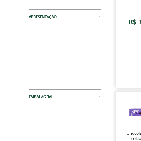
Chocolates
APRESENTAÇÃO
R$ 
EMBALAGEM
Chocola
Triola