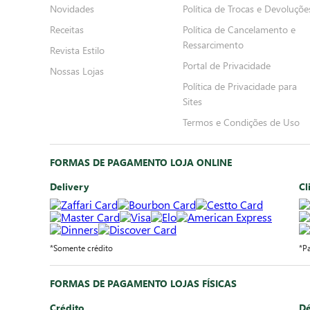
Novidades
Política de Trocas e Devoluçõe
Receitas
Política de Cancelamento e
Ressarcimento
Revista Estilo
Portal de Privacidade
Nossas Lojas
Política de Privacidade para
Sites
Termos e Condições de Uso
FORMAS DE PAGAMENTO LOJA ONLINE
Delivery
Cl
*Somente crédito
*P
FORMAS DE PAGAMENTO LOJAS FÍSICAS
Crédito
Dé