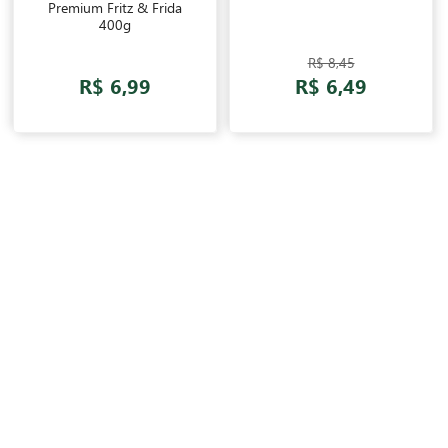
Premium Fritz & Frida
400g
R$ 8,45
R$ 6,99
R$ 6,49