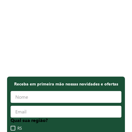
Receba em primeira mão nossas novidades e ofertas
Qual sua região?
RS