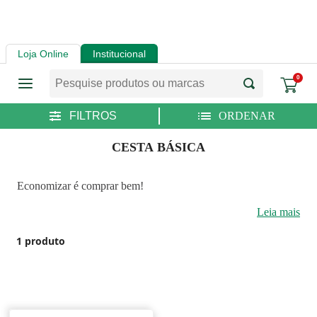
Loja Online
Institucional
0
CESTA BÁSICA
Economizar é comprar bem!
Leia mais
1
produto