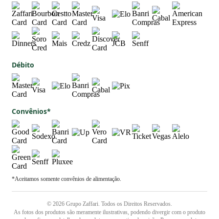
Débito
Convênios*
*Aceitamos somente convênios de alimentação.
© 2026 Grupo Zaffari. Todos os Direitos Reservados.
As fotos dos produtos são meramente ilustrativas, podendo divergir com o
produto real, confirme os detalhes do produto na respectiva descrição.
Preços e produtos válidos exclusivamente, para compras no site, sujeitos à