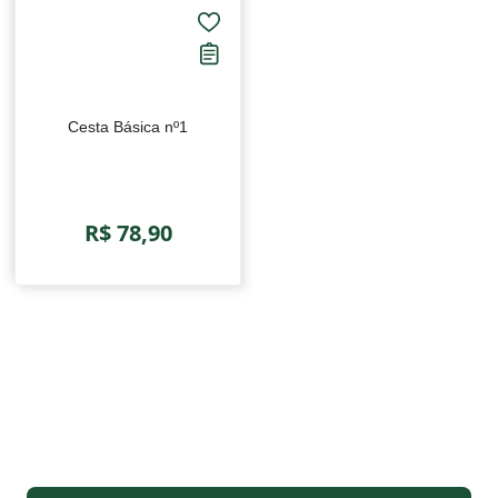
Cesta Básica nº1
R$ 78,90
Receba em primeira mão nossas novidades e ofertas