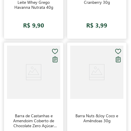
Leite Whey Grego
Cranberry 30g
Havanna Nutrata 40g
R$ 9,90
R$ 3,99
Barra de Castanhas e
Barra Nuts &Joy Coco e
Amendoim Coberto de
Amêndoas 30g
Chocolate Zero Açúcar
Nuts Banana Brasil 25g