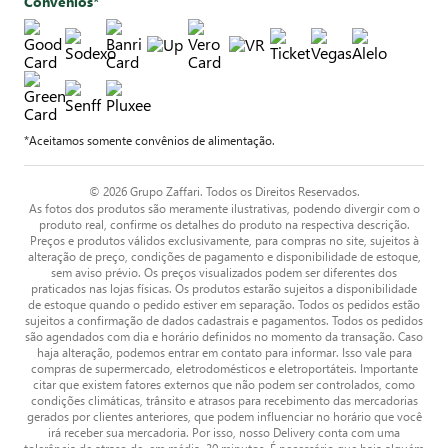
Convênios*
*Aceitamos somente convênios de alimentação.
© 2026 Grupo Zaffari. Todos os Direitos Reservados.
As fotos dos produtos são meramente ilustrativas, podendo divergir com o
produto real, confirme os detalhes do produto na respectiva descrição.
Preços e produtos válidos exclusivamente, para compras no site, sujeitos à
alteração de preço, condições de pagamento e disponibilidade de estoque,
sem aviso prévio. Os preços visualizados podem ser diferentes dos
praticados nas lojas físicas. Os produtos estarão sujeitos a disponibilidade
de estoque quando o pedido estiver em separação. Todos os pedidos estão
sujeitos a confirmação de dados cadastrais e pagamentos. Todos os pedidos
são agendados com dia e horário definidos no momento da transação. Caso
haja alteração, podemos entrar em contato para informar. Isso vale para
compras de supermercado, eletrodomésticos e eletroportáteis. Importante
citar que existem fatores externos que não podem ser controlados, como
condições climáticas, trânsito e atrasos para recebimento das mercadorias
gerados por clientes anteriores, que podem influenciar no horário que você
irá receber sua mercadoria. Por isso, nosso Delivery conta com uma