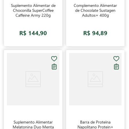
Suplemento Alimentar de
Complemento Alimentar
Choconilla SuperCoffee
de Chocolate Sustagen
Caffeine Army 220g
Adultos+ 400g
R$ 144,90
R$ 94,89
Suplemento Alimentar
Barra de Proteína
Melatonina Duo Menta
Napolitano Protein+