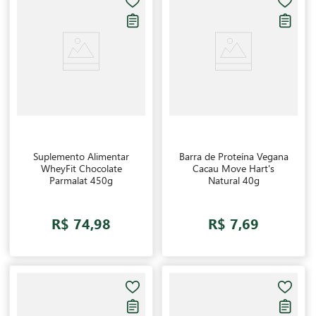
Suplemento Alimentar
Barra de Proteína Vegana
WheyFit Chocolate
Cacau Move Hart's
Parmalat 450g
Natural 40g
R$ 74,98
R$ 7,69