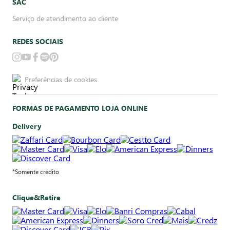
SAC
Serviço de atendimento ao cliente
REDES SOCIAIS
Preferências de cookies
FORMAS DE PAGAMENTO LOJA ONLINE
Delivery
*Somente crédito
Clique&Retire