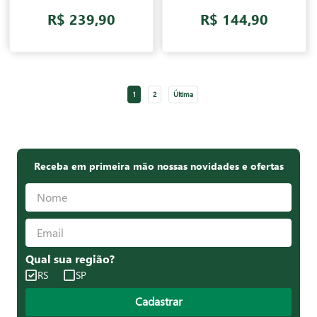
R$ 239,90
R$ 144,90
1
2
Última
Receba em primeira mão nossas novidades e ofertas
Qual sua região?
RS
SP
Cadastrar