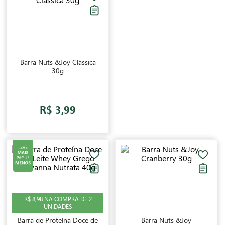
e aproveitar os benefícios desse produto deliciosamente
nutritivo!
Barra Nuts &Joy Clássica
30g
R$ 3,99
R$ 8,98 NA COMPRA DE 2
UNIDADES
Barra de Proteína Doce de
Barra Nuts &Joy