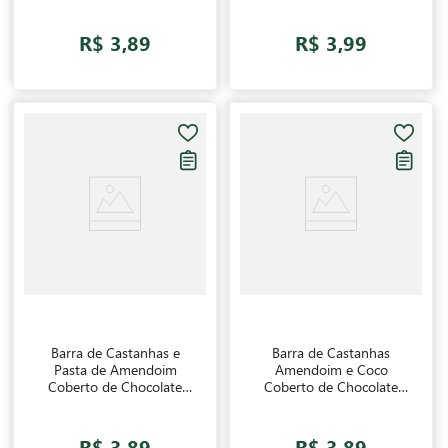
R$ 3,89
R$ 3,99
Barra de Castanhas e
Barra de Castanhas
Pasta de Amendoim
Amendoim e Coco
Coberto de Chocolate
Coberto de Chocolate
Zero Açúcar Nuts Banana
Zero Açúcar Nuts Banana
Brasil 25g
Brasil 25g
R$ 3,89
R$ 3,89