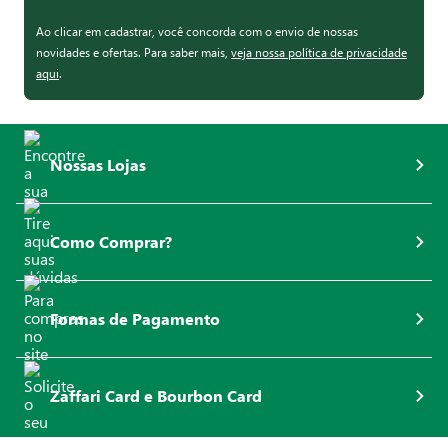
Ao clicar em cadastrar, você concorda com o envio de nossas
novidades e ofertas. Para saber mais,
veja nossa política de privacidade
aqui
.
Nossas Lojas
Como Comprar?
Formas de Pagamento
Zaffari Card e Bourbon Card