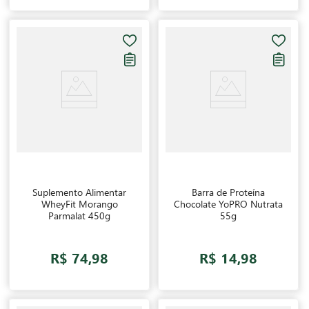
Suplemento Alimentar
Barra de Proteína
WheyFit Morango
Chocolate YoPRO Nutrata
Parmalat 450g
55g
R$ 74,98
R$ 14,98