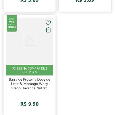
R$ 8,98 NA COMPRA DE 2
UNIDADES
Barra de Proteína Doce de
Leite & Morango Whey
Grego Havanna Nutrata
40g
R$ 9,90