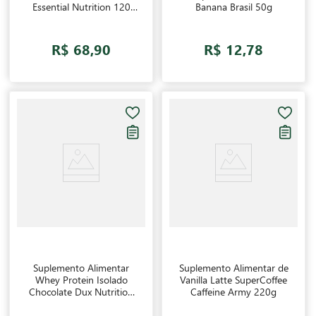
Essential Nutrition 120
Banana Brasil 50g
Cápsulas
R$ 68,90
R$ 12,78
Suplemento Alimentar
Suplemento Alimentar de
Whey Protein Isolado
Vanilla Latte SuperCoffee
Chocolate Dux Nutrition
Caffeine Army 220g
450g