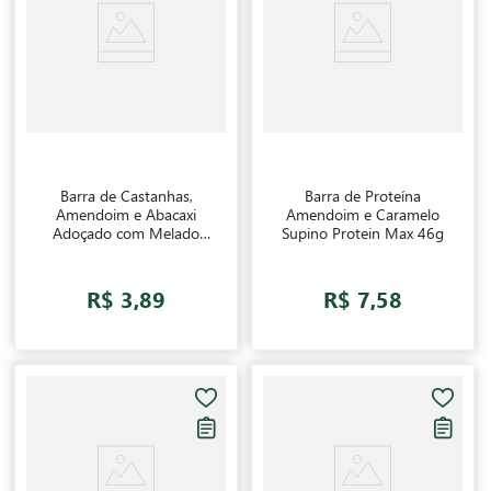
Barra de Castanhas,
Barra de Proteína
Amendoim e Abacaxi
Amendoim e Caramelo
Adoçado com Melado
Supino Protein Max 46g
Nuts Banana Brasil 25g
R$ 3,89
R$ 7,58