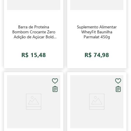
Barra de Proteína
Suplemento Alimentar
Bombom Crocante Zero
WheyFit Baunilha
Adição de Açúcar Bold
Parmalat 450g
60g
R$ 15,48
R$ 74,98