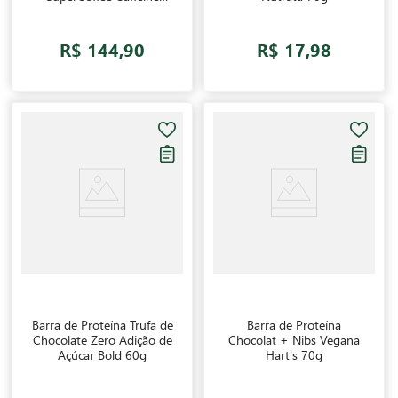
Army 220g
R$ 144,90
R$ 17,98
Barra de Proteína Trufa de
Barra de Proteína
Chocolate Zero Adição de
Chocolat + Nibs Vegana
Açúcar Bold 60g
Hart's 70g