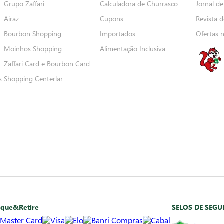
Grupo Zaffari
Calculadora de Churrasco
Jornal de
Airaz
Cupons
Revista d
Bourbon Shopping
Importados
Ofertas 
Moinhos Shopping
Alimentação Inclusiva
Zaffari Card e Bourbon Card
s
Shopping Centerlar
ique&Retire
SELOS DE SEG