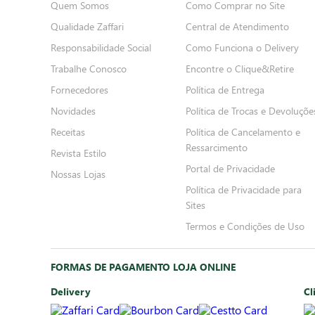
Quem Somos
Como Comprar no Site
Qualidade Zaffari
Central de Atendimento
Responsabilidade Social
Como Funciona o Delivery
Trabalhe Conosco
Encontre o Clique&Retire
Fornecedores
Política de Entrega
Novidades
Política de Trocas e Devoluçõe
Receitas
Política de Cancelamento e
Ressarcimento
Revista Estilo
Portal de Privacidade
Nossas Lojas
Política de Privacidade para
Sites
Termos e Condições de Uso
FORMAS DE PAGAMENTO LOJA ONLINE
Delivery
Cl