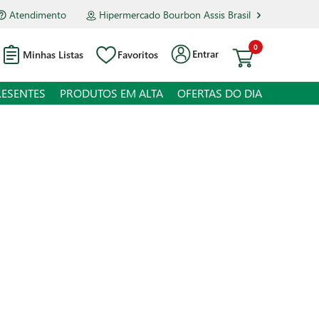
Atendimento
Hipermercado Bourbon Assis Brasil
0
Entrar
Minhas Listas
Favoritos
RESENTES
PRODUTOS EM ALTA
OFERTAS DO DIA