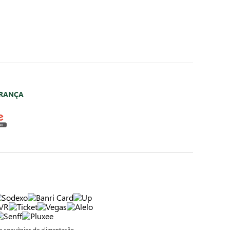
URANÇA
 convênios de alimentação.