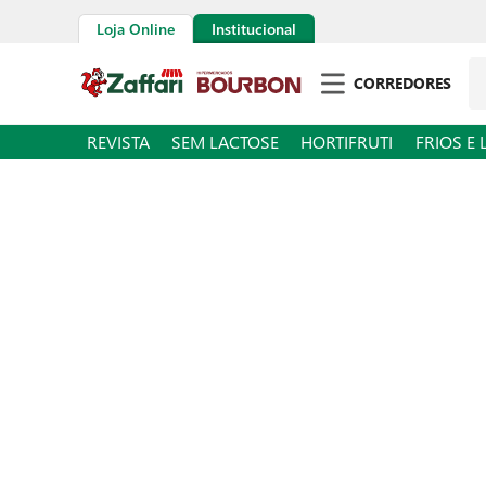
Loja Online
Institucional
Pe
CORREDORES
REVISTA
SEM LACTOSE
HORTIFRUTI
FRIOS E 