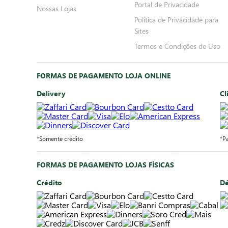
Portal de Privacidade
Nossas Lojas
Política de Privacidade para
Sites
Termos e Condições de Uso
FORMAS DE PAGAMENTO LOJA ONLINE
Delivery
Cl
*Somente crédito
*P
FORMAS DE PAGAMENTO LOJAS FÍSICAS
Crédito
Dé