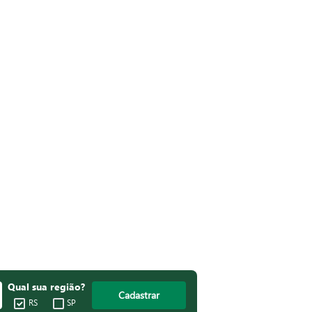
Qual sua região?
Cadastrar
RS
SP