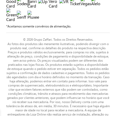
*Aceitamos somente convênios de alimentação.
© 2026 Grupo Zaffari. Todos os Direitos Reservados.
As fotos dos produtos são meramente ilustrativas, podendo divergir com o
produto real, confirme os detalhes do produto na respectiva descrição.
Preços e produtos válidos exclusivamente, para compras no site, sujeitos à
alteração de preço, condições de pagamento e disponibilidade de estoque,
sem aviso prévio. Os preços visualizados podem ser diferentes dos
praticados nas lojas físicas. Os produtos estarão sujeitos a disponibilidade
de estoque quando o pedido estiver em separação. Todos os pedidos estão
sujeitos a confirmação de dados cadastrais e pagamentos. Todos os pedidos
são agendados com dia e horário definidos no momento da transação. Caso
haja alteração, podemos entrar em contato para informar. Isso vale para
compras de supermercado, eletrodomésticos e eletroportáteis. Importante
citar que existem fatores externos que não podem ser controlados, como
condições climáticas, trânsito e atrasos para recebimento das mercadorias
gerados por clientes anteriores, que podem influenciar no horário que você
irá receber sua mercadoria. Por isso, nosso Delivery conta com uma
tolerância de atraso de, em média, 30 minutos. É necessário que haja alguém
maior de idade no local para receber a mercadoria. A equipe de
entregadores da Loja Online não realiza serviço de instalação, alteração ou