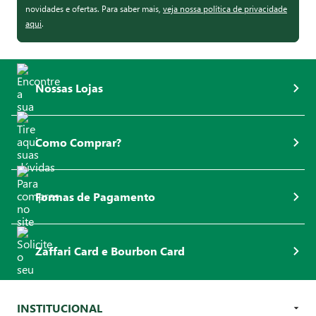
novidades e ofertas. Para saber mais,
veja nossa política de privacidade
aqui
.
Nossas Lojas
Como Comprar?
Formas de Pagamento
Zaffari Card e Bourbon Card
INSTITUCIONAL