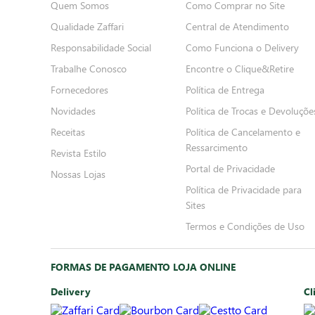
Quem Somos
Como Comprar no Site
Qualidade Zaffari
Central de Atendimento
Responsabilidade Social
Como Funciona o Delivery
Trabalhe Conosco
Encontre o Clique&Retire
Fornecedores
Política de Entrega
Novidades
Política de Trocas e Devoluçõe
Receitas
Política de Cancelamento e
Ressarcimento
Revista Estilo
Portal de Privacidade
Nossas Lojas
Política de Privacidade para
Sites
Termos e Condições de Uso
FORMAS DE PAGAMENTO LOJA ONLINE
Delivery
Cl