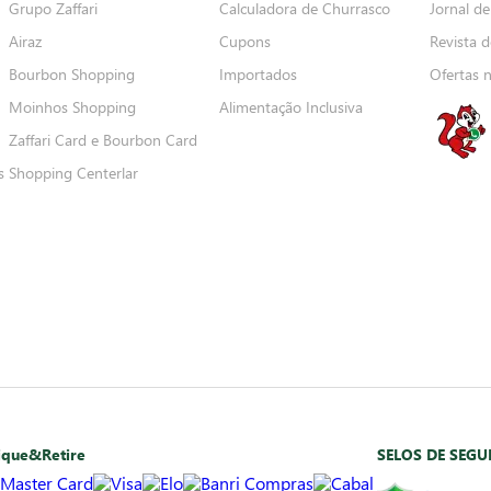
Grupo Zaffari
Calculadora de Churrasco
Jornal de
Airaz
Cupons
Revista d
Bourbon Shopping
Importados
Ofertas 
Moinhos Shopping
Alimentação Inclusiva
Zaffari Card e Bourbon Card
s
Shopping Centerlar
ique&Retire
SELOS DE SEG