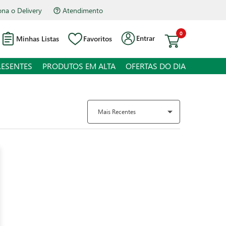
Atendimento
Hipermercado Bourbon Assis Brasil
0
Entrar
Minhas Listas
Favoritos
RESENTES
PRODUTOS EM ALTA
OFERTAS DO DIA
Mais Recentes