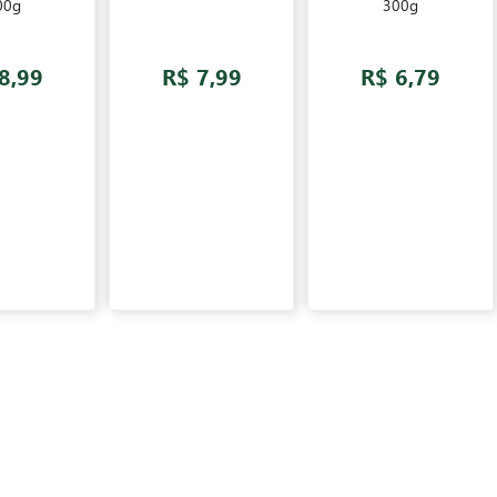
00g
300g
8,99
R$ 7,99
R$ 6,79