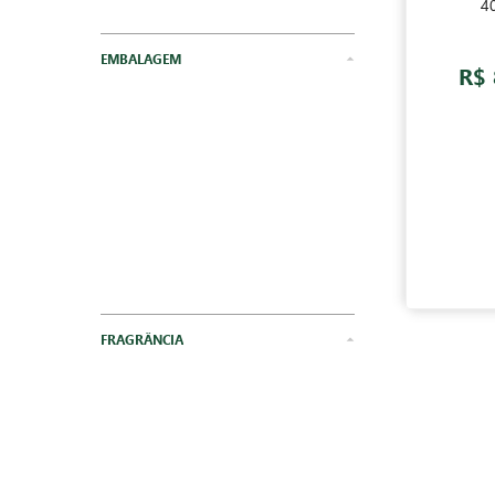
4
Sabão em Barra
R$ 
EMBALAGEM
FRAGRÂNCIA