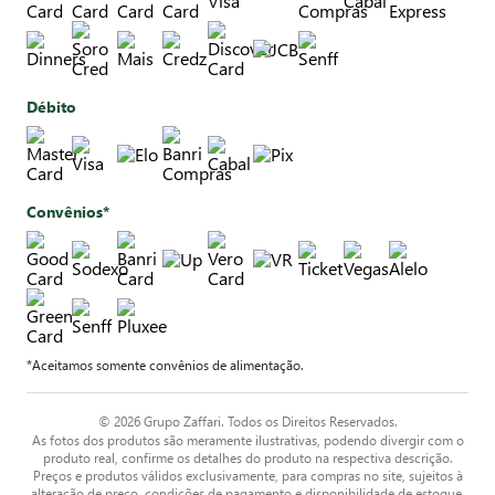
Débito
Convênios*
*Aceitamos somente convênios de alimentação.
© 2026 Grupo Zaffari. Todos os Direitos Reservados.
As fotos dos produtos são meramente ilustrativas, podendo divergir com o
produto real, confirme os detalhes do produto na respectiva descrição.
Preços e produtos válidos exclusivamente, para compras no site, sujeitos à
alteração de preço, condições de pagamento e disponibilidade de estoque,