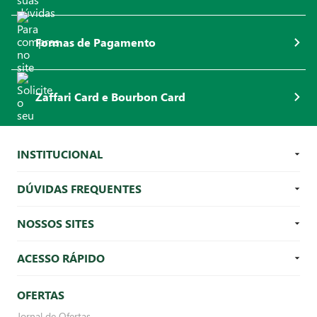
Formas de Pagamento
Zaffari Card e Bourbon Card
INSTITUCIONAL
DÚVIDAS FREQUENTES
NOSSOS SITES
ACESSO RÁPIDO
OFERTAS
Jornal de Ofertas