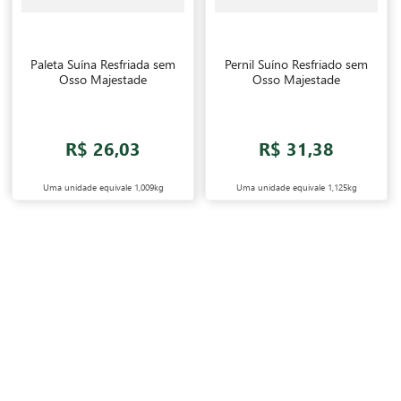
Paleta Suína Resfriada sem
Pernil Suíno Resfriado sem
Osso Majestade
Osso Majestade
R$ 26,03
R$ 31,38
Uma unidade equivale
1,009kg
Uma unidade equivale
1,125kg