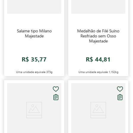
Salame tipo Milano
Medalhão de Filé Suíno
Majestade
Resfriado sem Osso
Majestade
R$ 35,77
R$ 44,81
Uma unidade equivale
373g
Uma unidade equivale
1,152kg