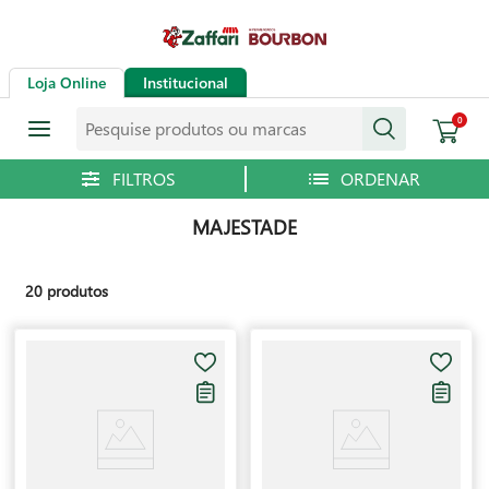
Loja Online
Institucional
Pesquise produtos ou marcas
0
MAJESTADE
20
produtos