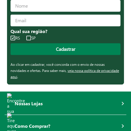
Qual sua região?
RS
SP
Cadastrar
Ao clicar em cadastrar, você concorda com o envio de nossas
novidades e ofertas. Para saber mais,
veja nossa política de privacidade
aqui
.
Nossas Lojas
Como Comprar?