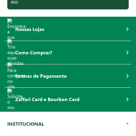
aqui
.
Nossas Lojas
Como Comprar?
Formas de Pagamento
Zaffari Card e Bourbon Card
INSTITUCIONAL