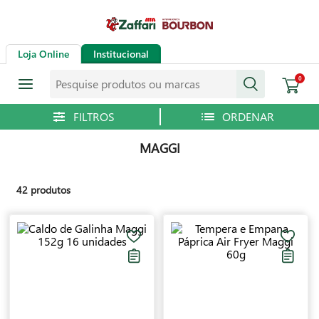
Loja Online
Institucional
Pesquise produtos ou marcas
0
MAGGI
42
produtos