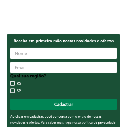
Receba em primeira mão nossas novidades e ofertas
Qual sua região?
RS
SP
Cadastrar
Ao clicar em cadastrar, você concorda com o envio de nossas
novidades e ofertas. Para saber mais,
veja nossa política de privacidade