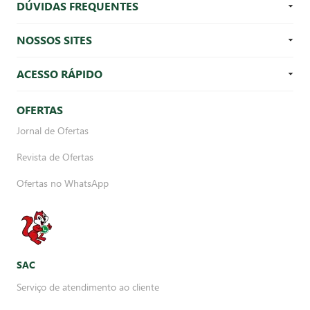
DÚVIDAS FREQUENTES
NOSSOS SITES
ACESSO RÁPIDO
OFERTAS
Jornal de Ofertas
Revista de Ofertas
Ofertas no WhatsApp
SAC
Serviço de atendimento ao cliente