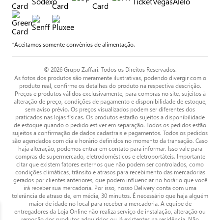
*Aceitamos somente convênios de alimentação.
© 2026 Grupo Zaffari. Todos os Direitos Reservados.
As fotos dos produtos são meramente ilustrativas, podendo divergir com o
produto real, confirme os detalhes do produto na respectiva descrição.
Preços e produtos válidos exclusivamente, para compras no site, sujeitos à
alteração de preço, condições de pagamento e disponibilidade de estoque,
sem aviso prévio. Os preços visualizados podem ser diferentes dos
praticados nas lojas físicas. Os produtos estarão sujeitos a disponibilidade
de estoque quando o pedido estiver em separação. Todos os pedidos estão
sujeitos a confirmação de dados cadastrais e pagamentos. Todos os pedidos
são agendados com dia e horário definidos no momento da transação. Caso
haja alteração, podemos entrar em contato para informar. Isso vale para
compras de supermercado, eletrodomésticos e eletroportáteis. Importante
citar que existem fatores externos que não podem ser controlados, como
condições climáticas, trânsito e atrasos para recebimento das mercadorias
gerados por clientes anteriores, que podem influenciar no horário que você
irá receber sua mercadoria. Por isso, nosso Delivery conta com uma
tolerância de atraso de, em média, 30 minutos. É necessário que haja alguém
maior de idade no local para receber a mercadoria. A equipe de
entregadores da Loja Online não realiza serviço de instalação, alteração ou
remoção dos produtos adquiridos ou já existentes na residência. Não