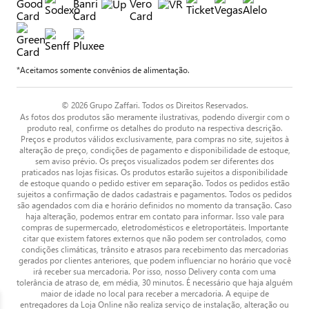
*Aceitamos somente convênios de alimentação.
© 2026 Grupo Zaffari. Todos os Direitos Reservados.
As fotos dos produtos são meramente ilustrativas, podendo divergir com o
produto real, confirme os detalhes do produto na respectiva descrição.
Preços e produtos válidos exclusivamente, para compras no site, sujeitos à
alteração de preço, condições de pagamento e disponibilidade de estoque,
sem aviso prévio. Os preços visualizados podem ser diferentes dos
praticados nas lojas físicas. Os produtos estarão sujeitos a disponibilidade
de estoque quando o pedido estiver em separação. Todos os pedidos estão
sujeitos a confirmação de dados cadastrais e pagamentos. Todos os pedidos
são agendados com dia e horário definidos no momento da transação. Caso
haja alteração, podemos entrar em contato para informar. Isso vale para
compras de supermercado, eletrodomésticos e eletroportáteis. Importante
citar que existem fatores externos que não podem ser controlados, como
condições climáticas, trânsito e atrasos para recebimento das mercadorias
gerados por clientes anteriores, que podem influenciar no horário que você
irá receber sua mercadoria. Por isso, nosso Delivery conta com uma
tolerância de atraso de, em média, 30 minutos. É necessário que haja alguém
maior de idade no local para receber a mercadoria. A equipe de
entregadores da Loja Online não realiza serviço de instalação, alteração ou