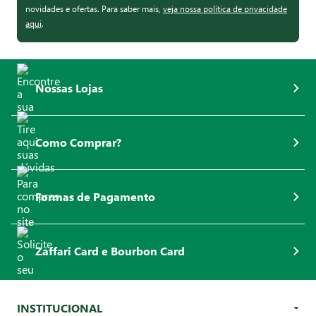
novidades e ofertas. Para saber mais,
veja nossa política de privacidade
aqui
.
Nossas Lojas
Como Comprar?
Formas de Pagamento
Zaffari Card e Bourbon Card
INSTITUCIONAL