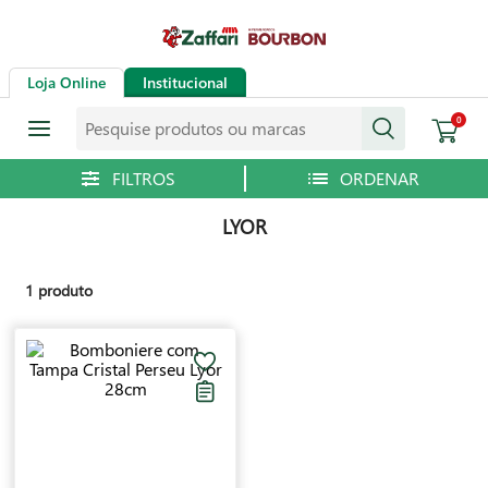
Loja Online
Institucional
Pesquise produtos ou marcas
0
LYOR
1
produto