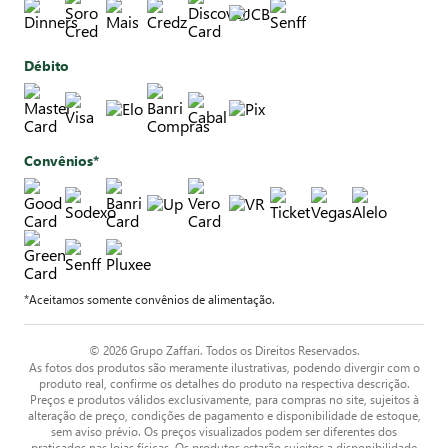
Débito
Convênios*
*Aceitamos somente convênios de alimentação.
© 2026 Grupo Zaffari. Todos os Direitos Reservados.
As fotos dos produtos são meramente ilustrativas, podendo divergir com o
produto real, confirme os detalhes do produto na respectiva descrição.
Preços e produtos válidos exclusivamente, para compras no site, sujeitos à
alteração de preço, condições de pagamento e disponibilidade de estoque,
sem aviso prévio. Os preços visualizados podem ser diferentes dos
praticados nas lojas físicas. Os produtos estarão sujeitos a disponibilidade