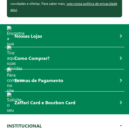
novidades e ofertas. Para saber mais,
veja nossa política de privacidade
aqui
.
Nossas Lojas
Como Comprar?
Formas de Pagamento
Zaffari Card e Bourbon Card
INSTITUCIONAL