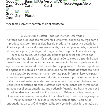
*Aceitamos somente convênios de alimentação.
© 2026 Grupo Zaffari. Todos os Direitos Reservados.
As fotos dos produtos são meramente ilustrativas, podendo divergir com o
produto real, confirme os detalhes do produto na respectiva descrição.
Preços e produtos válidos exclusivamente, para compras no site, sujeitos à
alteração de preço, condições de pagamento e disponibilidade de estoque,
sem aviso prévio. Os preços visualizados podem ser diferentes dos
praticados nas lojas físicas. Os produtos estarão sujeitos a disponibilidade
de estoque quando o pedido estiver em separação. Todos os pedidos estão
sujeitos a confirmação de dados cadastrais e pagamentos. Todos os pedidos
são agendados com dia e horário definidos no momento da transação. Caso
haja alteração, podemos entrar em contato para informar. Isso vale para
compras de supermercado, eletrodomésticos e eletroportáteis. Importante
citar que existem fatores externos que não podem ser controlados, como
condições climáticas, trânsito e atrasos para recebimento das mercadorias
gerados por clientes anteriores, que podem influenciar no horário que você
irá receber sua mercadoria. Por isso, nosso Delivery conta com uma
tolerância de atraso de, em média, 30 minutos. É necessário que haja alguém
maior de idade no local para receber a mercadoria. A equipe de
entregadores da Loja Online não realiza serviço de instalação, alteração ou