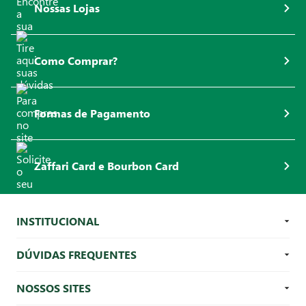
Nossas Lojas
Como Comprar?
Formas de Pagamento
Zaffari Card e Bourbon Card
INSTITUCIONAL
DÚVIDAS FREQUENTES
NOSSOS SITES