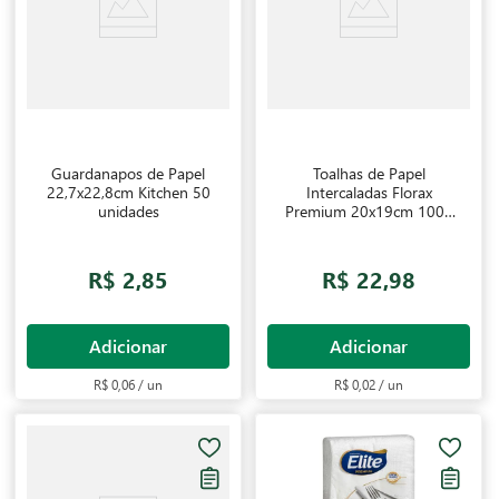
Guardanapos de Papel
Toalhas de Papel
22,7x22,8cm Kitchen 50
Intercaladas Florax
unidades
Premium 20x19cm 1000
folhas
R$ 2,85
R$ 22,98
Adicionar
Adicionar
R$ 0,06 / un
R$ 0,02 / un