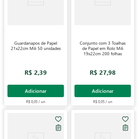
Guardanapos de Papel
Conjunto com 3 Toalhas
21x22cm Mili 50 unidades
de Papel em Rolo Mili
19x22cm 200 folhas
R$ 2,39
R$ 27,98
Adicionar
Adicionar
R$ 0,05 / un
R$ 0,05 / un