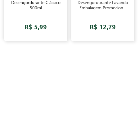
Desengordurante Clássico
Desengordurante Lavanda
500ml
Embalagem Promocional
500ml
R$ 5,99
R$ 12,79