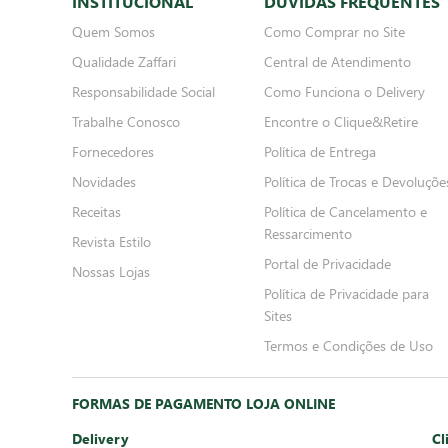
INSTITUCIONAL
DÚVIDAS FREQUENTES
Quem Somos
Como Comprar no Site
Qualidade Zaffari
Central de Atendimento
Responsabilidade Social
Como Funciona o Delivery
Trabalhe Conosco
Encontre o Clique&Retire
Fornecedores
Política de Entrega
Novidades
Política de Trocas e Devoluçõe
Receitas
Política de Cancelamento e
Ressarcimento
Revista Estilo
Portal de Privacidade
Nossas Lojas
Política de Privacidade para
Sites
Termos e Condições de Uso
FORMAS DE PAGAMENTO LOJA ONLINE
Delivery
Cl