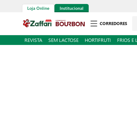
Loja Online
Institucional
Pe
CORREDORES
REVISTA
SEM LACTOSE
HORTIFRUTI
FRIOS E 