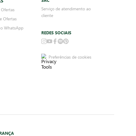
AS
SAC
Serviço de atendimento ao
 Ofertas
cliente
e Ofertas
no WhatsApp
REDES SOCIAIS
Preferências de cookies
URANÇA