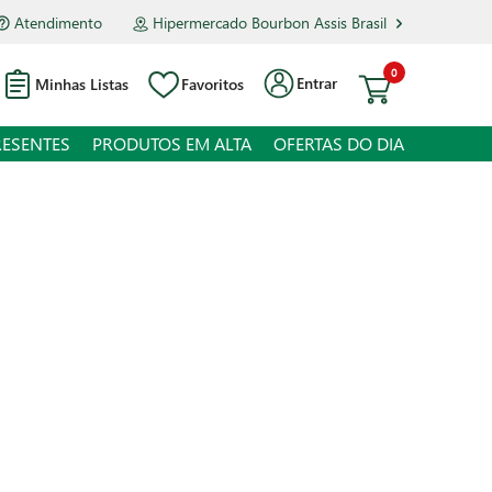
Atendimento
Hipermercado Bourbon Assis Brasil
0
Entrar
Minhas Listas
Favoritos
RESENTES
PRODUTOS EM ALTA
OFERTAS DO DIA