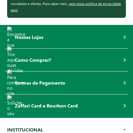
novidades e ofertas. Para saber mais,
veja nossa política de privacidade
aqui
.
Nossas Lojas
Como Comprar?
Formas de Pagamento
Zaffari Card e Bourbon Card
INSTITUCIONAL