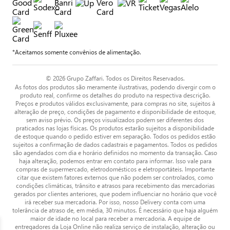
*Aceitamos somente convênios de alimentação.
© 2026 Grupo Zaffari. Todos os Direitos Reservados.
As fotos dos produtos são meramente ilustrativas, podendo divergir com o
produto real, confirme os detalhes do produto na respectiva descrição.
Preços e produtos válidos exclusivamente, para compras no site, sujeitos à
alteração de preço, condições de pagamento e disponibilidade de estoque,
sem aviso prévio. Os preços visualizados podem ser diferentes dos
praticados nas lojas físicas. Os produtos estarão sujeitos a disponibilidade
de estoque quando o pedido estiver em separação. Todos os pedidos estão
sujeitos a confirmação de dados cadastrais e pagamentos. Todos os pedidos
são agendados com dia e horário definidos no momento da transação. Caso
haja alteração, podemos entrar em contato para informar. Isso vale para
compras de supermercado, eletrodomésticos e eletroportáteis. Importante
citar que existem fatores externos que não podem ser controlados, como
condições climáticas, trânsito e atrasos para recebimento das mercadorias
gerados por clientes anteriores, que podem influenciar no horário que você
irá receber sua mercadoria. Por isso, nosso Delivery conta com uma
tolerância de atraso de, em média, 30 minutos. É necessário que haja alguém
maior de idade no local para receber a mercadoria. A equipe de
entregadores da Loja Online não realiza serviço de instalação, alteração ou