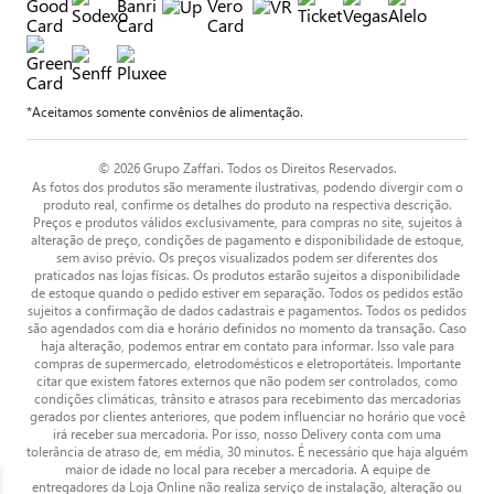
*Aceitamos somente convênios de alimentação.
© 2026 Grupo Zaffari. Todos os Direitos Reservados.
As fotos dos produtos são meramente ilustrativas, podendo divergir com o
produto real, confirme os detalhes do produto na respectiva descrição.
Preços e produtos válidos exclusivamente, para compras no site, sujeitos à
alteração de preço, condições de pagamento e disponibilidade de estoque,
sem aviso prévio. Os preços visualizados podem ser diferentes dos
praticados nas lojas físicas. Os produtos estarão sujeitos a disponibilidade
de estoque quando o pedido estiver em separação. Todos os pedidos estão
sujeitos a confirmação de dados cadastrais e pagamentos. Todos os pedidos
são agendados com dia e horário definidos no momento da transação. Caso
haja alteração, podemos entrar em contato para informar. Isso vale para
compras de supermercado, eletrodomésticos e eletroportáteis. Importante
citar que existem fatores externos que não podem ser controlados, como
condições climáticas, trânsito e atrasos para recebimento das mercadorias
gerados por clientes anteriores, que podem influenciar no horário que você
irá receber sua mercadoria. Por isso, nosso Delivery conta com uma
tolerância de atraso de, em média, 30 minutos. É necessário que haja alguém
maior de idade no local para receber a mercadoria. A equipe de
entregadores da Loja Online não realiza serviço de instalação, alteração ou