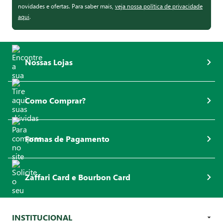
novidades e ofertas. Para saber mais,
veja nossa política de privacidade
aqui
.
Nossas Lojas
Como Comprar?
Formas de Pagamento
Zaffari Card e Bourbon Card
INSTITUCIONAL