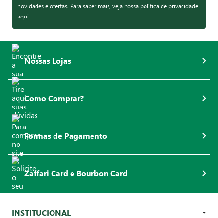
novidades e ofertas. Para saber mais,
veja nossa política de privacidade
aqui
.
Nossas Lojas
Como Comprar?
Formas de Pagamento
Zaffari Card e Bourbon Card
INSTITUCIONAL