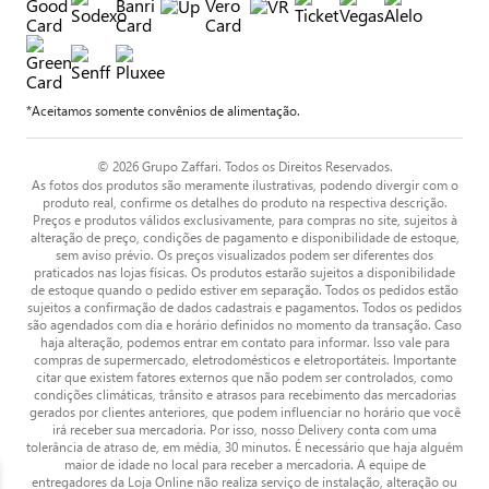
*Aceitamos somente convênios de alimentação.
© 2026 Grupo Zaffari. Todos os Direitos Reservados.
As fotos dos produtos são meramente ilustrativas, podendo divergir com o
produto real, confirme os detalhes do produto na respectiva descrição.
Preços e produtos válidos exclusivamente, para compras no site, sujeitos à
alteração de preço, condições de pagamento e disponibilidade de estoque,
sem aviso prévio. Os preços visualizados podem ser diferentes dos
praticados nas lojas físicas. Os produtos estarão sujeitos a disponibilidade
de estoque quando o pedido estiver em separação. Todos os pedidos estão
sujeitos a confirmação de dados cadastrais e pagamentos. Todos os pedidos
são agendados com dia e horário definidos no momento da transação. Caso
haja alteração, podemos entrar em contato para informar. Isso vale para
compras de supermercado, eletrodomésticos e eletroportáteis. Importante
citar que existem fatores externos que não podem ser controlados, como
condições climáticas, trânsito e atrasos para recebimento das mercadorias
gerados por clientes anteriores, que podem influenciar no horário que você
irá receber sua mercadoria. Por isso, nosso Delivery conta com uma
tolerância de atraso de, em média, 30 minutos. É necessário que haja alguém
maior de idade no local para receber a mercadoria. A equipe de
entregadores da Loja Online não realiza serviço de instalação, alteração ou