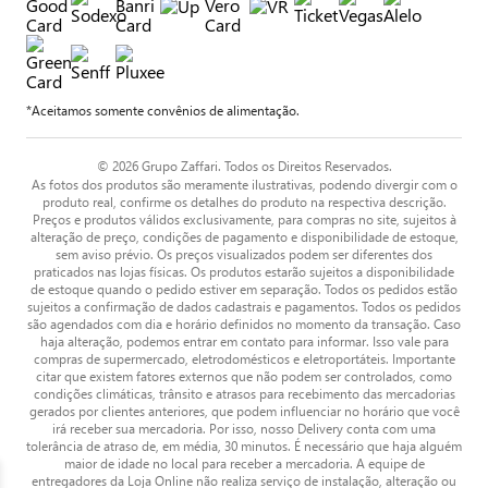
*Aceitamos somente convênios de alimentação.
© 2026 Grupo Zaffari. Todos os Direitos Reservados.
As fotos dos produtos são meramente ilustrativas, podendo divergir com o
produto real, confirme os detalhes do produto na respectiva descrição.
Preços e produtos válidos exclusivamente, para compras no site, sujeitos à
alteração de preço, condições de pagamento e disponibilidade de estoque,
sem aviso prévio. Os preços visualizados podem ser diferentes dos
praticados nas lojas físicas. Os produtos estarão sujeitos a disponibilidade
de estoque quando o pedido estiver em separação. Todos os pedidos estão
sujeitos a confirmação de dados cadastrais e pagamentos. Todos os pedidos
são agendados com dia e horário definidos no momento da transação. Caso
haja alteração, podemos entrar em contato para informar. Isso vale para
compras de supermercado, eletrodomésticos e eletroportáteis. Importante
citar que existem fatores externos que não podem ser controlados, como
condições climáticas, trânsito e atrasos para recebimento das mercadorias
gerados por clientes anteriores, que podem influenciar no horário que você
irá receber sua mercadoria. Por isso, nosso Delivery conta com uma
tolerância de atraso de, em média, 30 minutos. É necessário que haja alguém
maior de idade no local para receber a mercadoria. A equipe de
entregadores da Loja Online não realiza serviço de instalação, alteração ou