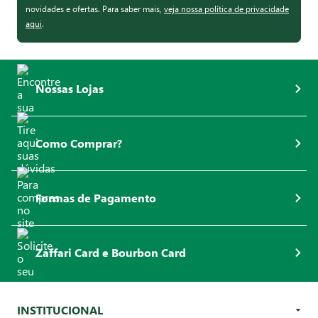
novidades e ofertas. Para saber mais,
veja nossa política de privacidade
aqui
.
Nossas Lojas
Como Comprar?
Formas de Pagamento
Zaffari Card e Bourbon Card
INSTITUCIONAL