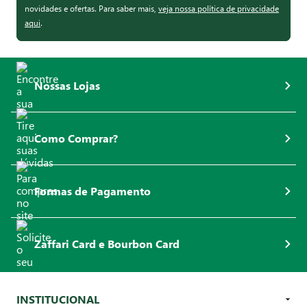
novidades e ofertas. Para saber mais,
veja nossa política de privacidade
aqui
.
Nossas Lojas
Como Comprar?
Formas de Pagamento
Zaffari Card e Bourbon Card
INSTITUCIONAL