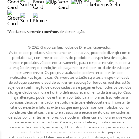
*Aceitamos somente convênios de alimentação.
© 2026 Grupo Zaffari. Todos os Direitos Reservados.
As fotos dos produtos são meramente ilustrativas, podendo divergir com o
produto real, confirme os detalhes do produto na respectiva descrição.
Preços e produtos válidos exclusivamente, para compras no site, sujeitos à
alteração de preço, condições de pagamento e disponibilidade de estoque,
sem aviso prévio. Os preços visualizados podem ser diferentes dos
praticados nas lojas físicas. Os produtos estarão sujeitos a disponibilidade
de estoque quando o pedido estiver em separação. Todos os pedidos estão
sujeitos a confirmação de dados cadastrais e pagamentos. Todos os pedidos
são agendados com dia e horário definidos no momento da transação. Caso
haja alteração, podemos entrar em contato para informar. Isso vale para
compras de supermercado, eletrodomésticos e eletroportáteis. Importante
citar que existem fatores externos que não podem ser controlados, como
condições climáticas, trânsito e atrasos para recebimento das mercadorias
gerados por clientes anteriores, que podem influenciar no horário que você
irá receber sua mercadoria. Por isso, nosso Delivery conta com uma
tolerância de atraso de, em média, 30 minutos. É necessário que haja alguém
maior de idade no local para receber a mercadoria. A equipe de
entregadores da Loja Online não realiza serviço de instalação, alteração ou