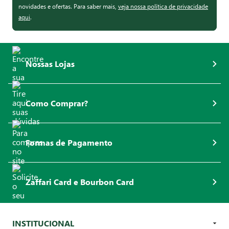
novidades e ofertas. Para saber mais,
veja nossa política de privacidade
aqui
.
Nossas Lojas
Como Comprar?
Formas de Pagamento
Zaffari Card e Bourbon Card
INSTITUCIONAL