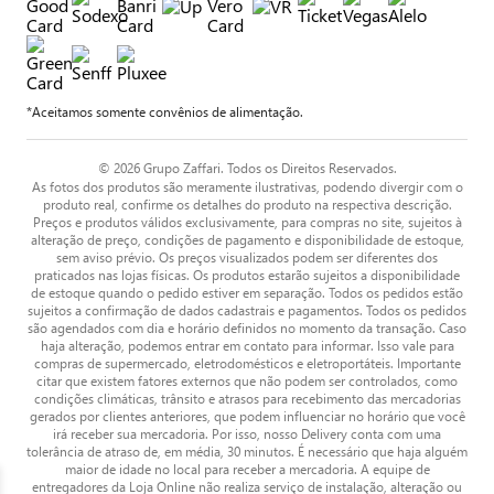
*Aceitamos somente convênios de alimentação.
© 2026 Grupo Zaffari. Todos os Direitos Reservados.
As fotos dos produtos são meramente ilustrativas, podendo divergir com o
produto real, confirme os detalhes do produto na respectiva descrição.
Preços e produtos válidos exclusivamente, para compras no site, sujeitos à
alteração de preço, condições de pagamento e disponibilidade de estoque,
sem aviso prévio. Os preços visualizados podem ser diferentes dos
praticados nas lojas físicas. Os produtos estarão sujeitos a disponibilidade
de estoque quando o pedido estiver em separação. Todos os pedidos estão
sujeitos a confirmação de dados cadastrais e pagamentos. Todos os pedidos
são agendados com dia e horário definidos no momento da transação. Caso
haja alteração, podemos entrar em contato para informar. Isso vale para
compras de supermercado, eletrodomésticos e eletroportáteis. Importante
citar que existem fatores externos que não podem ser controlados, como
condições climáticas, trânsito e atrasos para recebimento das mercadorias
gerados por clientes anteriores, que podem influenciar no horário que você
irá receber sua mercadoria. Por isso, nosso Delivery conta com uma
tolerância de atraso de, em média, 30 minutos. É necessário que haja alguém
maior de idade no local para receber a mercadoria. A equipe de
entregadores da Loja Online não realiza serviço de instalação, alteração ou