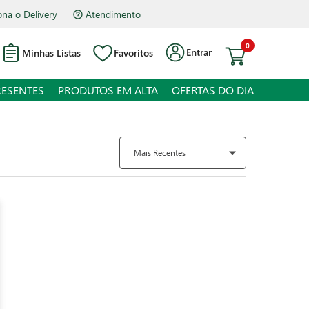
na o Delivery
Atendimento
0
Entrar
Minhas Listas
Favoritos
RESENTES
PRODUTOS EM ALTA
OFERTAS DO DIA
Mais Recentes