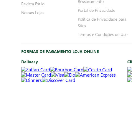
Ressarcimento
Revista Estilo
Portal de Privacidade
Nossas Lojas
Política de Privacidade para
Sites
Termos e Condições de Uso
FORMAS DE PAGAMENTO LOJA ONLINE
Delivery
Cl
*Somente crédito
*P
FORMAS DE PAGAMENTO LOJAS FÍSICAS
Crédito
Dé