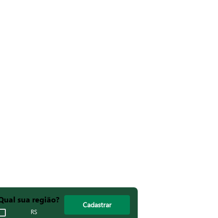
Qual sua região?
Cadastrar
RS