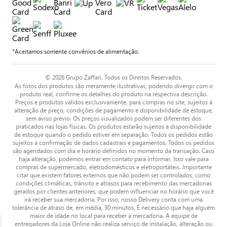
*Aceitamos somente convênios de alimentação.
© 2026 Grupo Zaffari. Todos os Direitos Reservados.
As fotos dos produtos são meramente ilustrativas, podendo divergir com o
produto real, confirme os detalhes do produto na respectiva descrição.
Preços e produtos válidos exclusivamente, para compras no site, sujeitos à
alteração de preço, condições de pagamento e disponibilidade de estoque,
sem aviso prévio. Os preços visualizados podem ser diferentes dos
praticados nas lojas físicas. Os produtos estarão sujeitos a disponibilidade
de estoque quando o pedido estiver em separação. Todos os pedidos estão
sujeitos a confirmação de dados cadastrais e pagamentos. Todos os pedidos
são agendados com dia e horário definidos no momento da transação. Caso
haja alteração, podemos entrar em contato para informar. Isso vale para
compras de supermercado, eletrodomésticos e eletroportáteis. Importante
citar que existem fatores externos que não podem ser controlados, como
condições climáticas, trânsito e atrasos para recebimento das mercadorias
gerados por clientes anteriores, que podem influenciar no horário que você
irá receber sua mercadoria. Por isso, nosso Delivery conta com uma
tolerância de atraso de, em média, 30 minutos. É necessário que haja alguém
maior de idade no local para receber a mercadoria. A equipe de
entregadores da Loja Online não realiza serviço de instalação, alteração ou