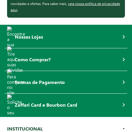
novidades e ofertas. Para saber mais,
veja nossa política de privacidade
aqui
.
Nossas Lojas
Como Comprar?
Formas de Pagamento
Zaffari Card e Bourbon Card
INSTITUCIONAL