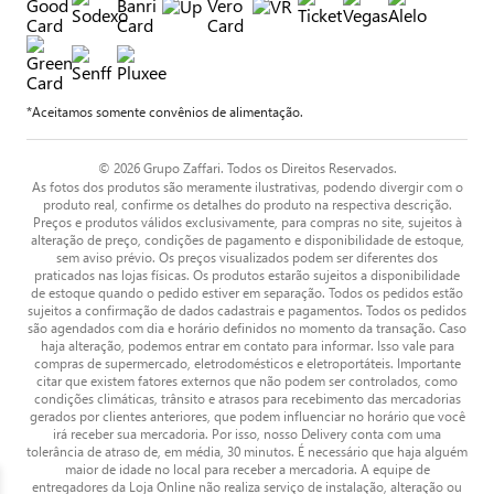
*Aceitamos somente convênios de alimentação.
© 2026 Grupo Zaffari. Todos os Direitos Reservados.
As fotos dos produtos são meramente ilustrativas, podendo divergir com o
produto real, confirme os detalhes do produto na respectiva descrição.
Preços e produtos válidos exclusivamente, para compras no site, sujeitos à
alteração de preço, condições de pagamento e disponibilidade de estoque,
sem aviso prévio. Os preços visualizados podem ser diferentes dos
praticados nas lojas físicas. Os produtos estarão sujeitos a disponibilidade
de estoque quando o pedido estiver em separação. Todos os pedidos estão
sujeitos a confirmação de dados cadastrais e pagamentos. Todos os pedidos
são agendados com dia e horário definidos no momento da transação. Caso
haja alteração, podemos entrar em contato para informar. Isso vale para
compras de supermercado, eletrodomésticos e eletroportáteis. Importante
citar que existem fatores externos que não podem ser controlados, como
condições climáticas, trânsito e atrasos para recebimento das mercadorias
gerados por clientes anteriores, que podem influenciar no horário que você
irá receber sua mercadoria. Por isso, nosso Delivery conta com uma
tolerância de atraso de, em média, 30 minutos. É necessário que haja alguém
maior de idade no local para receber a mercadoria. A equipe de
entregadores da Loja Online não realiza serviço de instalação, alteração ou