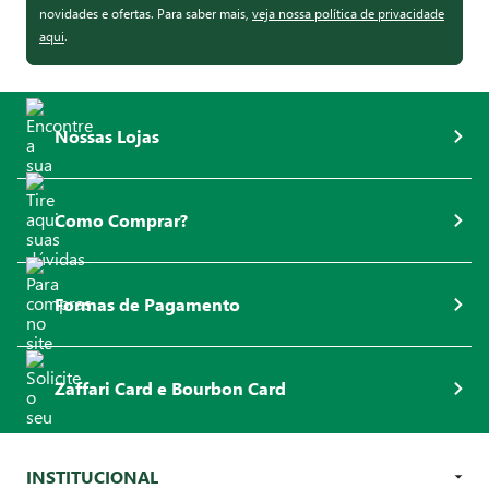
novidades e ofertas. Para saber mais,
veja nossa política de privacidade
aqui
.
Nossas Lojas
Como Comprar?
Formas de Pagamento
Zaffari Card e Bourbon Card
INSTITUCIONAL