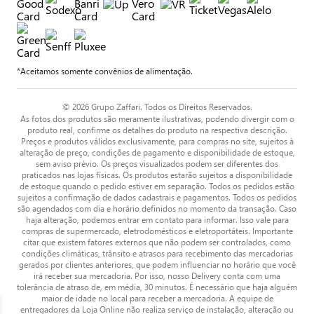
*Aceitamos somente convênios de alimentação.
© 2026 Grupo Zaffari. Todos os Direitos Reservados.
As fotos dos produtos são meramente ilustrativas, podendo divergir com o
produto real, confirme os detalhes do produto na respectiva descrição.
Preços e produtos válidos exclusivamente, para compras no site, sujeitos à
alteração de preço, condições de pagamento e disponibilidade de estoque,
sem aviso prévio. Os preços visualizados podem ser diferentes dos
praticados nas lojas físicas. Os produtos estarão sujeitos a disponibilidade
de estoque quando o pedido estiver em separação. Todos os pedidos estão
sujeitos a confirmação de dados cadastrais e pagamentos. Todos os pedidos
são agendados com dia e horário definidos no momento da transação. Caso
haja alteração, podemos entrar em contato para informar. Isso vale para
compras de supermercado, eletrodomésticos e eletroportáteis. Importante
citar que existem fatores externos que não podem ser controlados, como
condições climáticas, trânsito e atrasos para recebimento das mercadorias
gerados por clientes anteriores, que podem influenciar no horário que você
irá receber sua mercadoria. Por isso, nosso Delivery conta com uma
tolerância de atraso de, em média, 30 minutos. É necessário que haja alguém
maior de idade no local para receber a mercadoria. A equipe de
entregadores da Loja Online não realiza serviço de instalação, alteração ou