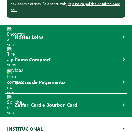
novidades e ofertas. Para saber mais,
veja nossa política de privacidade
aqui
.
Nossas Lojas
Como Comprar?
Formas de Pagamento
Zaffari Card e Bourbon Card
INSTITUCIONAL