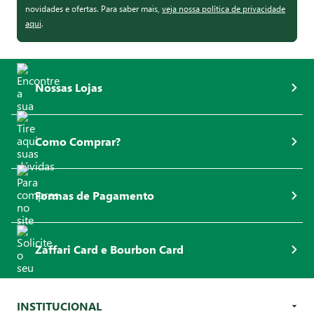
novidades e ofertas. Para saber mais,
veja nossa política de privacidade
aqui
.
Nossas Lojas
Como Comprar?
Formas de Pagamento
Zaffari Card e Bourbon Card
INSTITUCIONAL