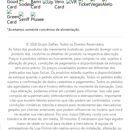
*Aceitamos somente convênios de alimentação.
© 2026 Grupo Zaffari. Todos os Direitos Reservados.
As fotos dos produtos são meramente ilustrativas, podendo divergir com o
produto real, confirme os detalhes do produto na respectiva descrição.
Preços e produtos válidos exclusivamente, para compras no site, sujeitos à
alteração de preço, condições de pagamento e disponibilidade de estoque,
sem aviso prévio. Os preços visualizados podem ser diferentes dos
praticados nas lojas físicas. Os produtos estarão sujeitos a disponibilidade
de estoque quando o pedido estiver em separação. Todos os pedidos estão
sujeitos a confirmação de dados cadastrais e pagamentos. Todos os pedidos
são agendados com dia e horário definidos no momento da transação. Caso
haja alteração, podemos entrar em contato para informar. Isso vale para
compras de supermercado, eletrodomésticos e eletroportáteis. Importante
citar que existem fatores externos que não podem ser controlados, como
condições climáticas, trânsito e atrasos para recebimento das mercadorias
gerados por clientes anteriores, que podem influenciar no horário que você
irá receber sua mercadoria. Por isso, nosso Delivery conta com uma
tolerância de atraso de, em média, 30 minutos. É necessário que haja alguém
maior de idade no local para receber a mercadoria. A equipe de
entregadores da Loja Online não realiza serviço de instalação, alteração ou