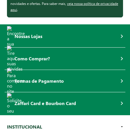
novidades e ofertas. Para saber mais,
veja nossa política de privacidade
aqui
.
Nossas Lojas
Como Comprar?
Formas de Pagamento
Zaffari Card e Bourbon Card
INSTITUCIONAL