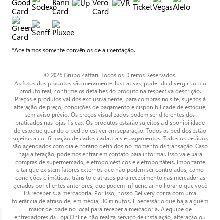
*Aceitamos somente convênios de alimentação.
© 2026 Grupo Zaffari. Todos os Direitos Reservados.
As fotos dos produtos são meramente ilustrativas, podendo divergir com o
produto real, confirme os detalhes do produto na respectiva descrição.
Preços e produtos válidos exclusivamente, para compras no site, sujeitos à
alteração de preço, condições de pagamento e disponibilidade de estoque,
sem aviso prévio. Os preços visualizados podem ser diferentes dos
praticados nas lojas físicas. Os produtos estarão sujeitos a disponibilidade
de estoque quando o pedido estiver em separação. Todos os pedidos estão
sujeitos a confirmação de dados cadastrais e pagamentos. Todos os pedidos
são agendados com dia e horário definidos no momento da transação. Caso
haja alteração, podemos entrar em contato para informar. Isso vale para
compras de supermercado, eletrodomésticos e eletroportáteis. Importante
citar que existem fatores externos que não podem ser controlados, como
condições climáticas, trânsito e atrasos para recebimento das mercadorias
gerados por clientes anteriores, que podem influenciar no horário que você
irá receber sua mercadoria. Por isso, nosso Delivery conta com uma
tolerância de atraso de, em média, 30 minutos. É necessário que haja alguém
maior de idade no local para receber a mercadoria. A equipe de
entregadores da Loja Online não realiza serviço de instalação, alteração ou