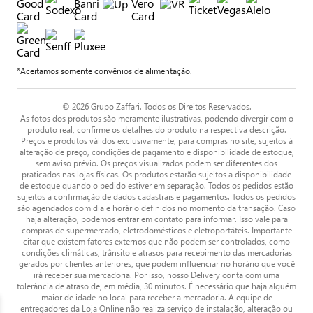
*Aceitamos somente convênios de alimentação.
© 2026 Grupo Zaffari. Todos os Direitos Reservados.
As fotos dos produtos são meramente ilustrativas, podendo divergir com o
produto real, confirme os detalhes do produto na respectiva descrição.
Preços e produtos válidos exclusivamente, para compras no site, sujeitos à
alteração de preço, condições de pagamento e disponibilidade de estoque,
sem aviso prévio. Os preços visualizados podem ser diferentes dos
praticados nas lojas físicas. Os produtos estarão sujeitos a disponibilidade
de estoque quando o pedido estiver em separação. Todos os pedidos estão
sujeitos a confirmação de dados cadastrais e pagamentos. Todos os pedidos
são agendados com dia e horário definidos no momento da transação. Caso
haja alteração, podemos entrar em contato para informar. Isso vale para
compras de supermercado, eletrodomésticos e eletroportáteis. Importante
citar que existem fatores externos que não podem ser controlados, como
condições climáticas, trânsito e atrasos para recebimento das mercadorias
gerados por clientes anteriores, que podem influenciar no horário que você
irá receber sua mercadoria. Por isso, nosso Delivery conta com uma
tolerância de atraso de, em média, 30 minutos. É necessário que haja alguém
maior de idade no local para receber a mercadoria. A equipe de
entregadores da Loja Online não realiza serviço de instalação, alteração ou