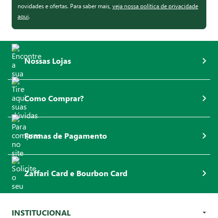
novidades e ofertas. Para saber mais,
veja nossa política de privacidade
aqui
.
Nossas Lojas
Como Comprar?
Formas de Pagamento
Zaffari Card e Bourbon Card
INSTITUCIONAL