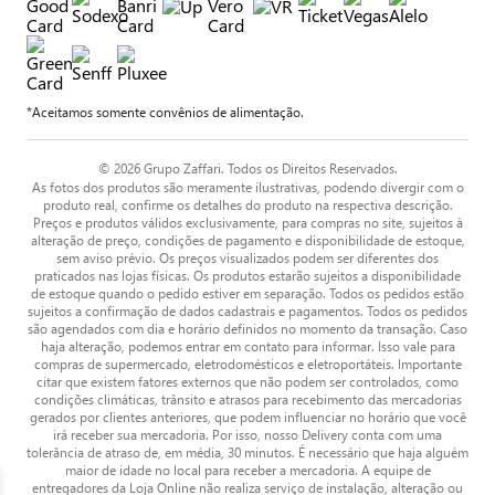
*Aceitamos somente convênios de alimentação.
© 2026 Grupo Zaffari. Todos os Direitos Reservados.
As fotos dos produtos são meramente ilustrativas, podendo divergir com o
produto real, confirme os detalhes do produto na respectiva descrição.
Preços e produtos válidos exclusivamente, para compras no site, sujeitos à
alteração de preço, condições de pagamento e disponibilidade de estoque,
sem aviso prévio. Os preços visualizados podem ser diferentes dos
praticados nas lojas físicas. Os produtos estarão sujeitos a disponibilidade
de estoque quando o pedido estiver em separação. Todos os pedidos estão
sujeitos a confirmação de dados cadastrais e pagamentos. Todos os pedidos
são agendados com dia e horário definidos no momento da transação. Caso
haja alteração, podemos entrar em contato para informar. Isso vale para
compras de supermercado, eletrodomésticos e eletroportáteis. Importante
citar que existem fatores externos que não podem ser controlados, como
condições climáticas, trânsito e atrasos para recebimento das mercadorias
gerados por clientes anteriores, que podem influenciar no horário que você
irá receber sua mercadoria. Por isso, nosso Delivery conta com uma
tolerância de atraso de, em média, 30 minutos. É necessário que haja alguém
maior de idade no local para receber a mercadoria. A equipe de
entregadores da Loja Online não realiza serviço de instalação, alteração ou