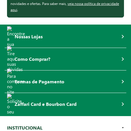
novidades e ofertas. Para saber mais,
veja nossa política de privacidade
aqui
.
Nossas Lojas
Como Comprar?
Formas de Pagamento
Zaffari Card e Bourbon Card
INSTITUCIONAL