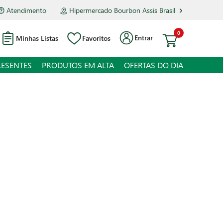
Atendimento
Hipermercado Bourbon Assis Brasil
0
Entrar
Minhas Listas
Favoritos
RESENTES
PRODUTOS EM ALTA
OFERTAS DO DIA