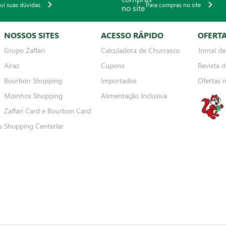
qui suas dúvidas
Para compras no site
NOSSOS SITES
ACESSO RÁPIDO
OFERT
Grupo Zaffari
Calculadora de Churrasco
Jornal de
Airaz
Cupons
Revista d
Bourbon Shopping
Importados
Ofertas 
Moinhos Shopping
Alimentação Inclusiva
Zaffari Card e Bourbon Card
s
Shopping Centerlar