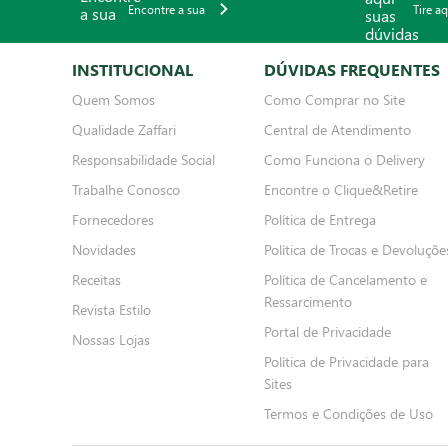
Encontre a sua
Tire a
INSTITUCIONAL
DÚVIDAS FREQUENTES
Quem Somos
Como Comprar no Site
Qualidade Zaffari
Central de Atendimento
Responsabilidade Social
Como Funciona o Delivery
Trabalhe Conosco
Encontre o Clique&Retire
Fornecedores
Política de Entrega
Novidades
Política de Trocas e Devoluçõe
Receitas
Política de Cancelamento e
Ressarcimento
Revista Estilo
Portal de Privacidade
Nossas Lojas
Política de Privacidade para
Sites
Termos e Condições de Uso