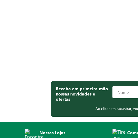
Receba em primeira mão
nossas novidades e
ofertas
Ao clicar em cadastrar, v
Nossas Lojas
Como