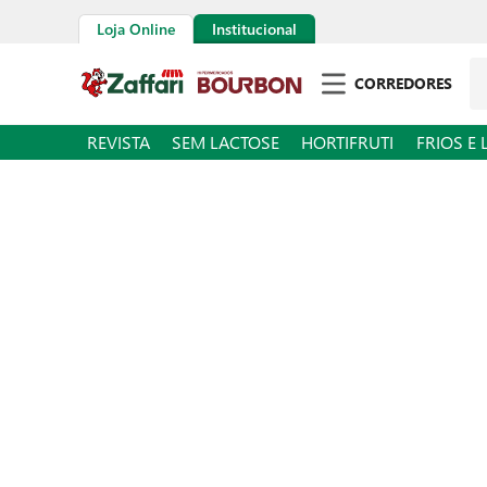
Loja Online
Institucional
Pe
CORREDORES
REVISTA
SEM LACTOSE
HORTIFRUTI
FRIOS E 