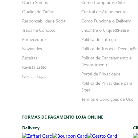
Quem Somos
Como Comprar no Site
Qualidade Zaffari
Central de Atendimento
Responsabilidade Social
Como Funciona o Delivery
Trabalhe Conosco
Encontre o Clique&Retire
Fornecedores
Política de Entrega
Novidades
Política de Trocas e Devoluçõe
Receitas
Política de Cancelamento e
Ressarcimento
Revista Estilo
Portal de Privacidade
Nossas Lojas
Política de Privacidade para
Sites
Termos e Condições de Uso
FORMAS DE PAGAMENTO LOJA ONLINE
Delivery
Cl