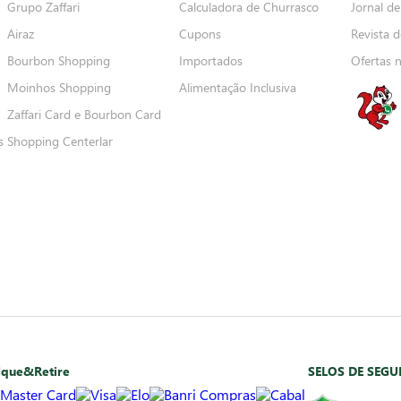
Grupo Zaffari
Calculadora de Churrasco
Jornal de
Airaz
Cupons
Revista d
Bourbon Shopping
Importados
Ofertas 
Moinhos Shopping
Alimentação Inclusiva
Zaffari Card e Bourbon Card
s
Shopping Centerlar
ique&Retire
SELOS DE SEG