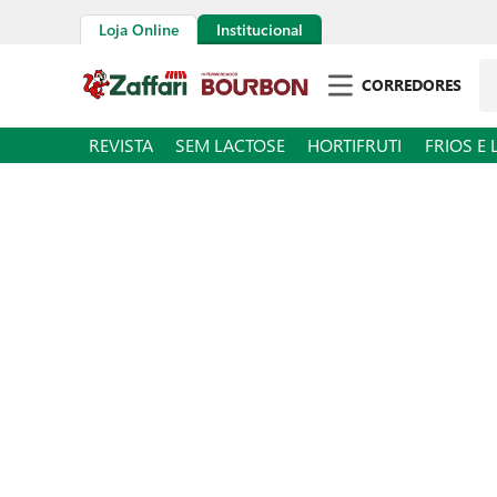
Loja Online
Institucional
Pe
CORREDORES
REVISTA
SEM LACTOSE
HORTIFRUTI
FRIOS E 