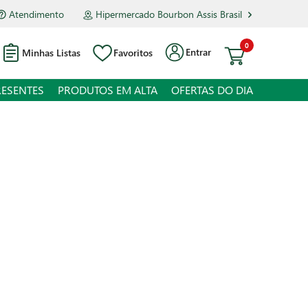
Atendimento
Hipermercado Bourbon Assis Brasil
0
Entrar
Minhas Listas
Favoritos
RESENTES
PRODUTOS EM ALTA
OFERTAS DO DIA