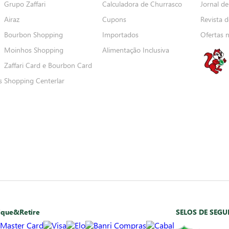
Grupo Zaffari
Calculadora de Churrasco
Jornal de
Airaz
Cupons
Revista d
Bourbon Shopping
Importados
Ofertas 
Moinhos Shopping
Alimentação Inclusiva
Zaffari Card e Bourbon Card
s
Shopping Centerlar
ique&Retire
SELOS DE SEG