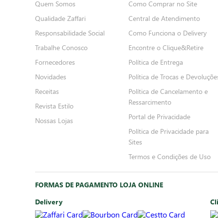
Quem Somos
Como Comprar no Site
Qualidade Zaffari
Central de Atendimento
Responsabilidade Social
Como Funciona o Delivery
Trabalhe Conosco
Encontre o Clique&Retire
Fornecedores
Política de Entrega
Novidades
Política de Trocas e Devoluçõe
Receitas
Política de Cancelamento e
Ressarcimento
Revista Estilo
Portal de Privacidade
Nossas Lojas
Política de Privacidade para
Sites
Termos e Condições de Uso
FORMAS DE PAGAMENTO LOJA ONLINE
Delivery
Cl