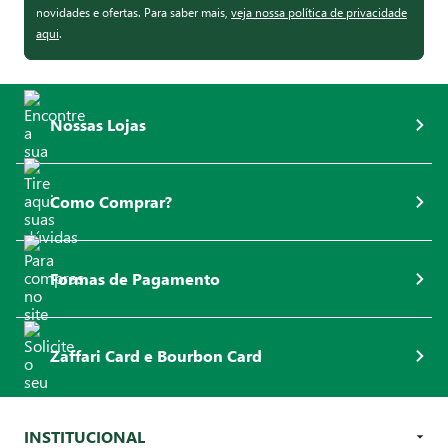
novidades e ofertas. Para saber mais,
veja nossa política de privacidade
aqui
.
Nossas Lojas
Como Comprar?
Formas de Pagamento
Zaffari Card e Bourbon Card
INSTITUCIONAL