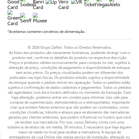
*Aceitamos somente convênios de alimentação.
© 2026 Grupo Zaffari. Todos os Direitos Reservados.
As fotos dos produtos são meramente ilustrativas, podendo divergir com o
produto real, confirme os detalhes do produto na respectiva descrição.
Preços e produtos válidos exclusivamente, para compras no site, sujeitos à
alteração de preço, condições de pagamento e disponibilidade de estoque,
sem aviso prévio. Os preços visualizados podem ser diferentes dos
praticados nas lojas físicas. Os produtos estarão sujeitos a disponibilidade
de estoque quando o pedido estiver em separação. Todos os pedidos estão
sujeitos a confirmação de dados cadastrais e pagamentos. Todos os pedidos
são agendados com dia e horário definidos no momento da transação. Caso
haja alteração, podemos entrar em contato para informar. Isso vale para
compras de supermercado, eletrodomésticos e eletroportáteis. Importante
citar que existem fatores externos que não podem ser controlados, como
condições climáticas, trânsito e atrasos para recebimento das mercadorias
gerados por clientes anteriores, que podem influenciar no horário que você
irá receber sua mercadoria. Por isso, nosso Delivery conta com uma
tolerância de atraso de, em média, 30 minutos. É necessário que haja alguém
maior de idade no local para receber a mercadoria. A equipe de
entregadores da Loja Online não realiza serviço de instalação, alteração ou