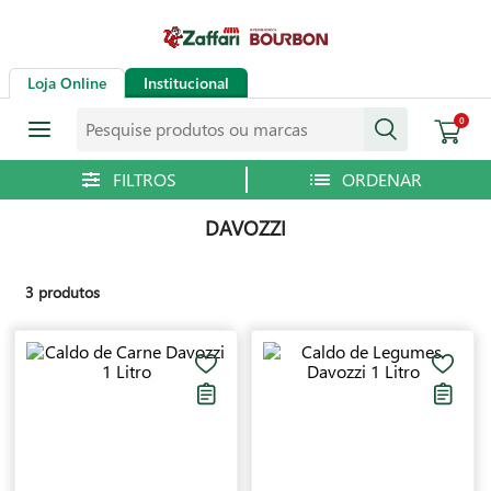
Loja Online
Institucional
Pesquise produtos ou marcas
0
DAVOZZI
3
produtos