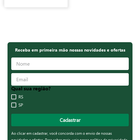
Receba em primeira mão nossas novidades e ofertas
Qual sua região?
RS
SP
Cadastrar
Ao clicar em cadastrar, você concorda com o envio de nossas
novidades e ofertas. Para saber mais,
veja nossa política de privacidade