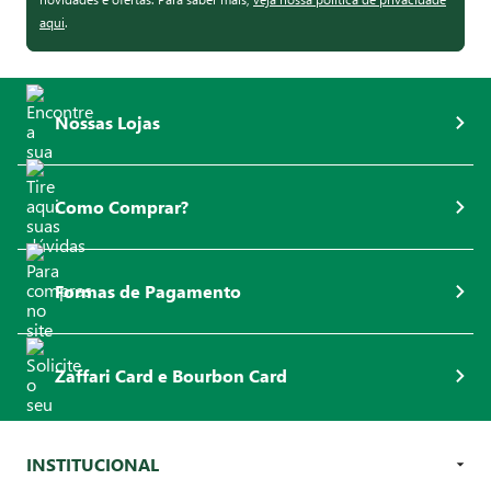
aqui
.
Nossas Lojas
Como Comprar?
Formas de Pagamento
Zaffari Card e Bourbon Card
INSTITUCIONAL