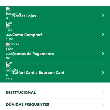
Nossas Lojas
Como Comprar?
Formas de Pagamento
Zaffari Card e Bourbon Card
INSTITUCIONAL
DÚVIDAS FREQUENTES