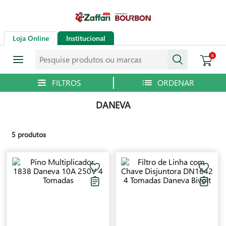
Loja Online
Institucional
Pesquise produtos ou marcas
0
DANEVA
5
produtos