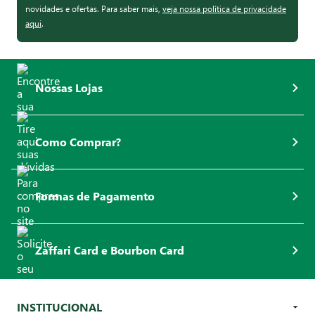
novidades e ofertas. Para saber mais,
veja nossa política de privacidade
aqui
.
Nossas Lojas
Como Comprar?
Formas de Pagamento
Zaffari Card e Bourbon Card
INSTITUCIONAL