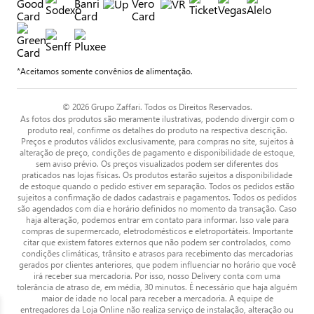
*Aceitamos somente convênios de alimentação.
© 2026 Grupo Zaffari. Todos os Direitos Reservados.
As fotos dos produtos são meramente ilustrativas, podendo divergir com o
produto real, confirme os detalhes do produto na respectiva descrição.
Preços e produtos válidos exclusivamente, para compras no site, sujeitos à
alteração de preço, condições de pagamento e disponibilidade de estoque,
sem aviso prévio. Os preços visualizados podem ser diferentes dos
praticados nas lojas físicas. Os produtos estarão sujeitos a disponibilidade
de estoque quando o pedido estiver em separação. Todos os pedidos estão
sujeitos a confirmação de dados cadastrais e pagamentos. Todos os pedidos
são agendados com dia e horário definidos no momento da transação. Caso
haja alteração, podemos entrar em contato para informar. Isso vale para
compras de supermercado, eletrodomésticos e eletroportáteis. Importante
citar que existem fatores externos que não podem ser controlados, como
condições climáticas, trânsito e atrasos para recebimento das mercadorias
gerados por clientes anteriores, que podem influenciar no horário que você
irá receber sua mercadoria. Por isso, nosso Delivery conta com uma
tolerância de atraso de, em média, 30 minutos. É necessário que haja alguém
maior de idade no local para receber a mercadoria. A equipe de
entregadores da Loja Online não realiza serviço de instalação, alteração ou