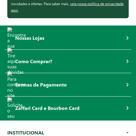
novidades e ofertas. Para saber mais,
veja nossa política de privacidade
aqui
.
Nossas Lojas
Como Comprar?
Formas de Pagamento
Zaffari Card e Bourbon Card
INSTITUCIONAL