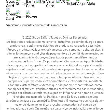
*Aceitamos somente convênios de alimentação.
© 2026 Grupo Zaffari. Todos os Direitos Reservados.
As fotos dos produtos são meramente ilustrativas, podendo divergir com o
produto real, confirme os detalhes do produto na respectiva descrição.
Preços e produtos válidos exclusivamente, para compras no site, sujeitos à
alteração de preço, condições de pagamento e disponibilidade de estoque,
sem aviso prévio. Os preços visualizados podem ser diferentes dos
praticados nas lojas físicas. Os produtos estarão sujeitos a disponibilidade
de estoque quando o pedido estiver em separação. Todos os pedidos estão
sujeitos a confirmação de dados cadastrais e pagamentos. Todos os pedidos
são agendados com dia e horário definidos no momento da transação. Caso
haja alteração, podemos entrar em contato para informar. Isso vale para
compras de supermercado, eletrodomésticos e eletroportáteis. Importante
citar que existem fatores externos que não podem ser controlados, como
condições climáticas, trânsito e atrasos para recebimento das mercadorias
gerados por clientes anteriores, que podem influenciar no horário que você
irá receber sua mercadoria. Por isso, nosso Delivery conta com uma
tolerância de atraso de, em média, 30 minutos. É necessário que haja alguém
maior de idade no local para receber a mercadoria. A equipe de
entregadores da Loja Online não realiza serviço de instalação, alteração ou