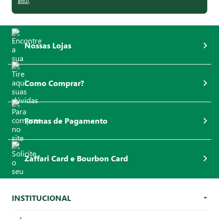
aqui
.
Nossas Lojas
Como Comprar?
Formas de Pagamento
Zaffari Card e Bourbon Card
INSTITUCIONAL