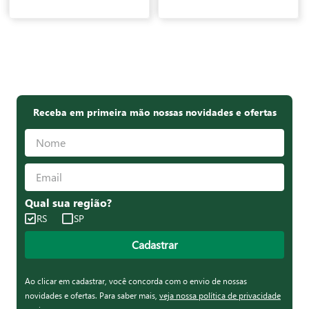
Receba em primeira mão nossas novidades e ofertas
Qual sua região?
RS
SP
Cadastrar
Ao clicar em cadastrar, você concorda com o envio de nossas
novidades e ofertas. Para saber mais,
veja nossa política de privacidade