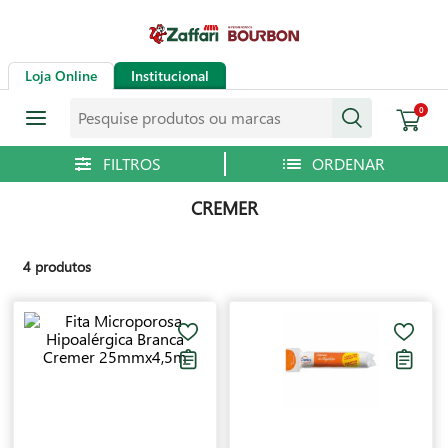
Loja Online
Institucional
Pesquise produtos ou marcas
0
CREMER
4
produtos