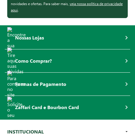
novidades e ofertas. Para saber mais,
veja nossa política de privacidade
aqui
.
Nossas Lojas
Como Comprar?
Formas de Pagamento
Zaffari Card e Bourbon Card
INSTITUCIONAL