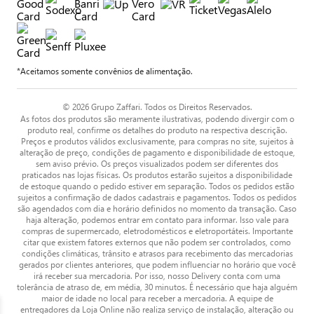
*Aceitamos somente convênios de alimentação.
© 2026 Grupo Zaffari. Todos os Direitos Reservados.
As fotos dos produtos são meramente ilustrativas, podendo divergir com o
produto real, confirme os detalhes do produto na respectiva descrição.
Preços e produtos válidos exclusivamente, para compras no site, sujeitos à
alteração de preço, condições de pagamento e disponibilidade de estoque,
sem aviso prévio. Os preços visualizados podem ser diferentes dos
praticados nas lojas físicas. Os produtos estarão sujeitos a disponibilidade
de estoque quando o pedido estiver em separação. Todos os pedidos estão
sujeitos a confirmação de dados cadastrais e pagamentos. Todos os pedidos
são agendados com dia e horário definidos no momento da transação. Caso
haja alteração, podemos entrar em contato para informar. Isso vale para
compras de supermercado, eletrodomésticos e eletroportáteis. Importante
citar que existem fatores externos que não podem ser controlados, como
condições climáticas, trânsito e atrasos para recebimento das mercadorias
gerados por clientes anteriores, que podem influenciar no horário que você
irá receber sua mercadoria. Por isso, nosso Delivery conta com uma
tolerância de atraso de, em média, 30 minutos. É necessário que haja alguém
maior de idade no local para receber a mercadoria. A equipe de
entregadores da Loja Online não realiza serviço de instalação, alteração ou