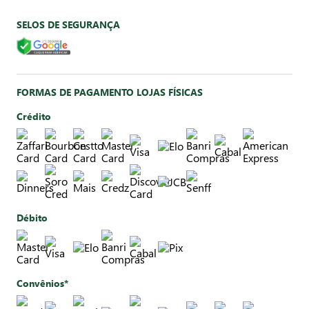
SELOS DE SEGURANÇA
FORMAS DE PAGAMENTO LOJAS FÍSICAS
Crédito
Débito
Convênios*