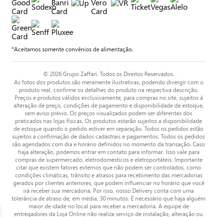
*Aceitamos somente convênios de alimentação.
© 2026 Grupo Zaffari. Todos os Direitos Reservados.
As fotos dos produtos são meramente ilustrativas, podendo divergir com o
produto real, confirme os detalhes do produto na respectiva descrição.
Preços e produtos válidos exclusivamente, para compras no site, sujeitos à
alteração de preço, condições de pagamento e disponibilidade de estoque,
sem aviso prévio. Os preços visualizados podem ser diferentes dos
praticados nas lojas físicas. Os produtos estarão sujeitos a disponibilidade
de estoque quando o pedido estiver em separação. Todos os pedidos estão
sujeitos a confirmação de dados cadastrais e pagamentos. Todos os pedidos
são agendados com dia e horário definidos no momento da transação. Caso
haja alteração, podemos entrar em contato para informar. Isso vale para
compras de supermercado, eletrodomésticos e eletroportáteis. Importante
citar que existem fatores externos que não podem ser controlados, como
condições climáticas, trânsito e atrasos para recebimento das mercadorias
gerados por clientes anteriores, que podem influenciar no horário que você
irá receber sua mercadoria. Por isso, nosso Delivery conta com uma
tolerância de atraso de, em média, 30 minutos. É necessário que haja alguém
maior de idade no local para receber a mercadoria. A equipe de
entregadores da Loja Online não realiza serviço de instalação, alteração ou