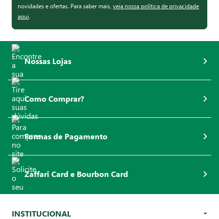
novidades e ofertas. Para saber mais,
veja nossa política de privacidade
aqui
.
Nossas Lojas
Como Comprar?
Formas de Pagamento
Zaffari Card e Bourbon Card
INSTITUCIONAL