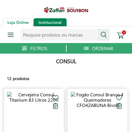
Loja Online
Institucional
Pesquise produtos ou marcas
0
CONSUL
12
produtos