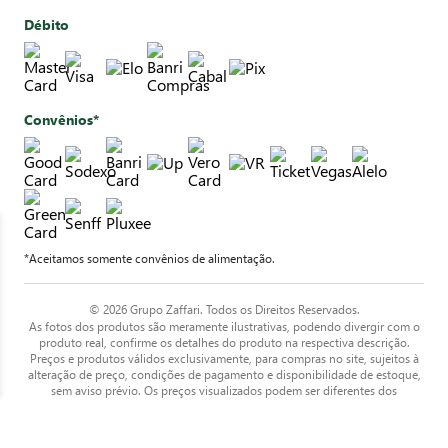
Débito
Convênios*
*Aceitamos somente convênios de alimentação.
© 2026 Grupo Zaffari. Todos os Direitos Reservados.
As fotos dos produtos são meramente ilustrativas, podendo divergir com o
produto real, confirme os detalhes do produto na respectiva descrição.
Preços e produtos válidos exclusivamente, para compras no site, sujeitos à
alteração de preço, condições de pagamento e disponibilidade de estoque,
sem aviso prévio. Os preços visualizados podem ser diferentes dos
praticados nas lojas físicas. Os produtos estarão sujeitos a disponibilidade
de estoque quando o pedido estiver em separação. Todos os pedidos estão
sujeitos a confirmação de dados cadastrais e pagamentos. Todos os pedidos