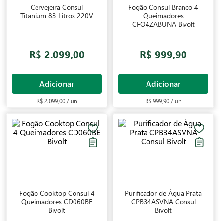
Cervejeira Consul
Fogão Consul Branco 4
Titanium 83 Litros 220V
Queimadores
CFO4ZABUNA Bivolt
R$ 2.099,00
R$ 999,90
Adicionar
Adicionar
R$ 2.099,00 / un
R$ 999,90 / un
Fogão Cooktop Consul 4
Purificador de Água Prata
Queimadores CD060BE
CPB34ASVNA Consul
Bivolt
Bivolt