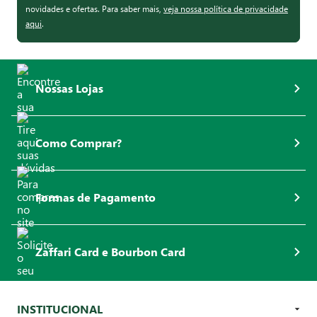
novidades e ofertas. Para saber mais,
veja nossa política de privacidade
aqui
.
Nossas Lojas
Como Comprar?
Formas de Pagamento
Zaffari Card e Bourbon Card
INSTITUCIONAL