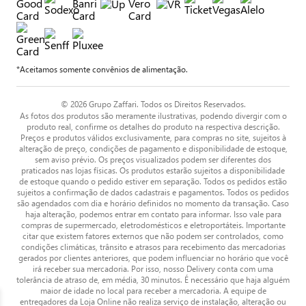
*Aceitamos somente convênios de alimentação.
© 2026 Grupo Zaffari. Todos os Direitos Reservados.
As fotos dos produtos são meramente ilustrativas, podendo divergir com o
produto real, confirme os detalhes do produto na respectiva descrição.
Preços e produtos válidos exclusivamente, para compras no site, sujeitos à
alteração de preço, condições de pagamento e disponibilidade de estoque,
sem aviso prévio. Os preços visualizados podem ser diferentes dos
praticados nas lojas físicas. Os produtos estarão sujeitos a disponibilidade
de estoque quando o pedido estiver em separação. Todos os pedidos estão
sujeitos a confirmação de dados cadastrais e pagamentos. Todos os pedidos
são agendados com dia e horário definidos no momento da transação. Caso
haja alteração, podemos entrar em contato para informar. Isso vale para
compras de supermercado, eletrodomésticos e eletroportáteis. Importante
citar que existem fatores externos que não podem ser controlados, como
condições climáticas, trânsito e atrasos para recebimento das mercadorias
gerados por clientes anteriores, que podem influenciar no horário que você
irá receber sua mercadoria. Por isso, nosso Delivery conta com uma
tolerância de atraso de, em média, 30 minutos. É necessário que haja alguém
maior de idade no local para receber a mercadoria. A equipe de
entregadores da Loja Online não realiza serviço de instalação, alteração ou