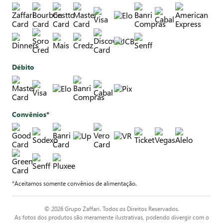
Débito
Convênios*
*Aceitamos somente convênios de alimentação.
© 2026 Grupo Zaffari. Todos os Direitos Reservados.
As fotos dos produtos são meramente ilustrativas, podendo divergir com o