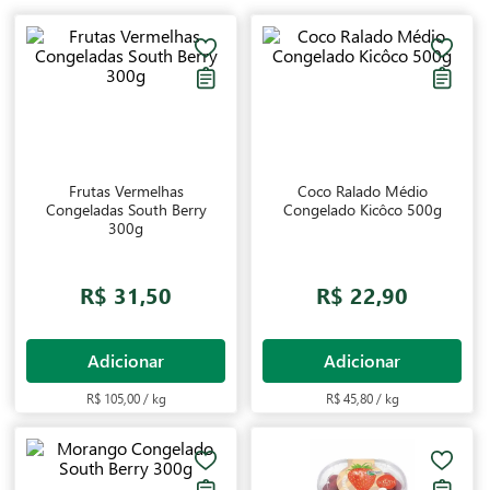
Frutas Vermelhas
Coco Ralado Médio
Congeladas South Berry
Congelado Kicôco 500g
300g
R$ 31,50
R$ 22,90
Adicionar
Adicionar
R$ 105,00 / kg
R$ 45,80 / kg