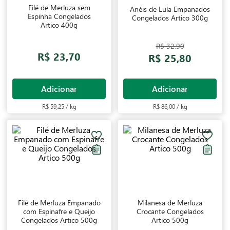
Filé de Merluza sem
Anéis de Lula Empanados
Espinha Congelados
Congelados Artico 300g
Artico 400g
R$ 32,90
R$ 23,70
R$ 25,80
Adicionar
Adicionar
R$ 59,25 / kg
R$ 86,00 / kg
Filé de Merluza Empanado
Milanesa de Merluza
com Espinafre e Queijo
Crocante Congelados
Congelados Artico 500g
Artico 500g