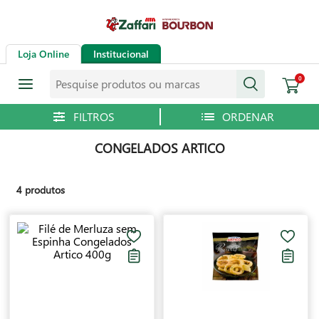
Loja Online
Institucional
Pesquise produtos ou marcas
0
CONGELADOS ARTICO
4
produtos