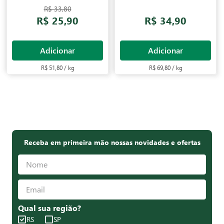
R$ 33,80
R$ 25,90
R$ 34,90
Adicionar
Adicionar
R$ 51,80 / kg
R$ 69,80 / kg
Receba em primeira mão nossas novidades e ofertas
Qual sua região?
RS
SP