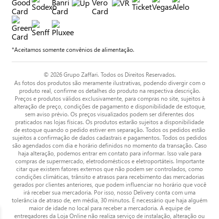
*Aceitamos somente convênios de alimentação.
© 2026 Grupo Zaffari. Todos os Direitos Reservados.
As fotos dos produtos são meramente ilustrativas, podendo divergir com o
produto real, confirme os detalhes do produto na respectiva descrição.
Preços e produtos válidos exclusivamente, para compras no site, sujeitos à
alteração de preço, condições de pagamento e disponibilidade de estoque,
sem aviso prévio. Os preços visualizados podem ser diferentes dos
praticados nas lojas físicas. Os produtos estarão sujeitos a disponibilidade
de estoque quando o pedido estiver em separação. Todos os pedidos estão
sujeitos a confirmação de dados cadastrais e pagamentos. Todos os pedidos
são agendados com dia e horário definidos no momento da transação. Caso
haja alteração, podemos entrar em contato para informar. Isso vale para
compras de supermercado, eletrodomésticos e eletroportáteis. Importante
citar que existem fatores externos que não podem ser controlados, como
condições climáticas, trânsito e atrasos para recebimento das mercadorias
gerados por clientes anteriores, que podem influenciar no horário que você
irá receber sua mercadoria. Por isso, nosso Delivery conta com uma
tolerância de atraso de, em média, 30 minutos. É necessário que haja alguém
maior de idade no local para receber a mercadoria. A equipe de
entregadores da Loja Online não realiza serviço de instalação, alteração ou