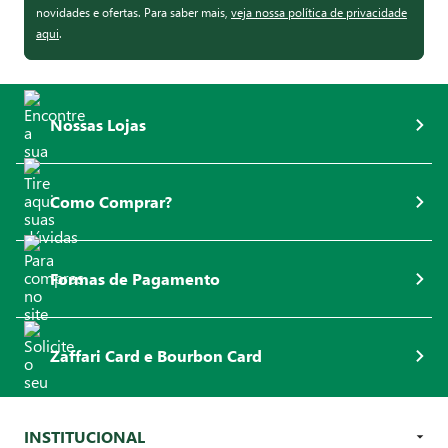
novidades e ofertas. Para saber mais,
veja nossa política de privacidade
aqui
.
Nossas Lojas
Como Comprar?
Formas de Pagamento
Zaffari Card e Bourbon Card
INSTITUCIONAL