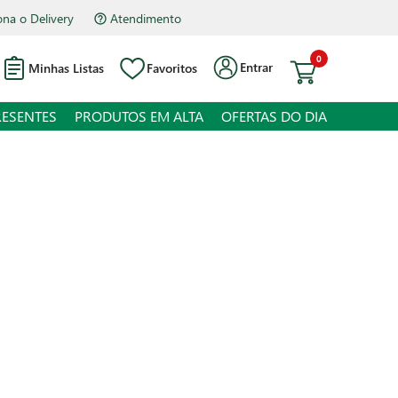
na o Delivery
Atendimento
0
Entrar
Minhas Listas
Favoritos
RESENTES
PRODUTOS EM ALTA
OFERTAS DO DIA
Seda Cocriações Cachos Definidos
 juros