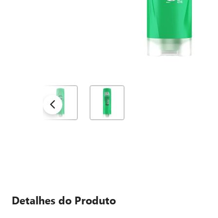
Detalhes do Produto