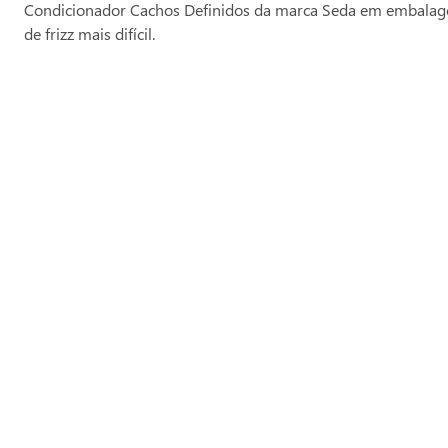
Condicionador Cachos Definidos da marca Seda em embalagem 
de frizz mais difícil.
Produtos Relacionados