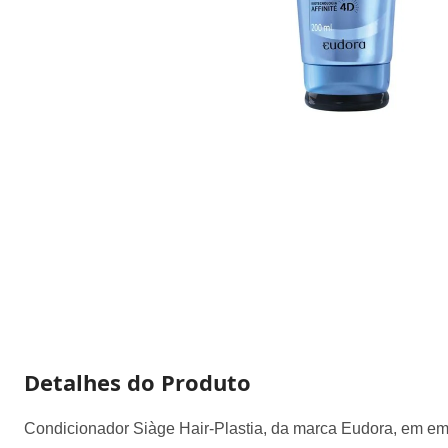
Detalhes do Produto
Condicionador Siàge Hair-Plastia, da marca Eudora, em emal